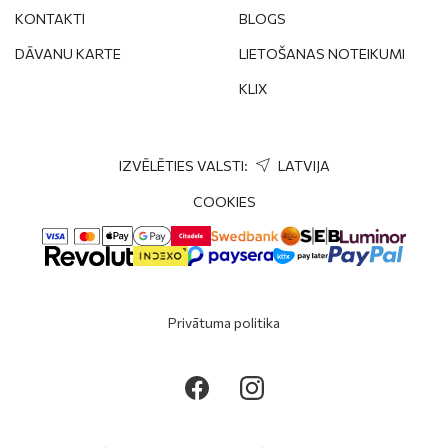
KONTAKTI
BLOGS
DĀVANU KARTE
LIETOŠANAS NOTEIKUMI
SŪTĪT
KLIX
IZVĒLĒTIES VALSTI:
LATVIJA
COOKIES
Privātuma politika