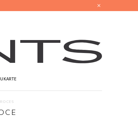
U KARTE
PROCES
OCE
NĀS