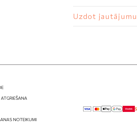
Uzdot jautājum
DE
 ATGRIEŠANA
S
ŠANAS NOTEIKUMI