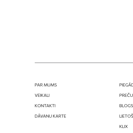
PAR MUMS
PIEGĀ
VEIKALI
PREČU
KONTAKTI
BLOG
DĀVANU KARTE
LIETO
KLIX