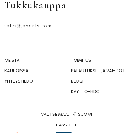
Tukkukauppa
sales@jahonts.com
+
−
MEISTÄ
TOIMITUS
KAUPOISSA
PALAUTUKSET JA VAIHDOT
YHTEYSTIEDOT
BLOGI
KAYTTOEHDOT
VALITSE MAA:
SUOMI
EVÄSTEET