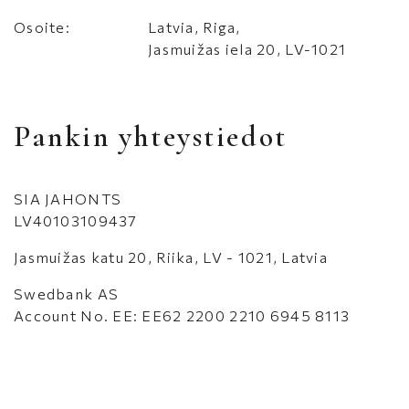
Osoite:
Latvia, Riga,
Jasmuižas iela 20, LV-1021
Pankin yhteystiedot
SIA JAHONTS
LV40103109437
Jasmuižas katu 20, Riika, LV - 1021, Latvia
Swedbank AS
Account No. EE: EE62 2200 2210 6945 8113