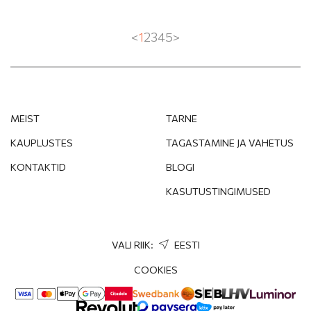
<
1
2
3
4
5
>
MEIST
TARNE
KAUPLUSTES
TAGASTAMINE JA VAHETUS
KONTAKTID
BLOGI
KASUTUSTINGIMUSED
VALI RIIK:
EESTI
COOKIES