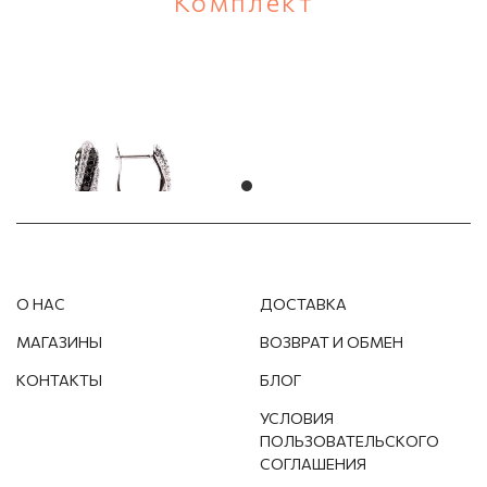
Комплект
Серебряные
ОТПРАВИТЬ
серьги
N/A
€
О НАС
ДОСТАВКА
МАГАЗИНЫ
ВОЗВРАТ И ОБМЕН
КОНТАКТЫ
БЛОГ
УСЛОВИЯ
ПОЛЬЗОВАТЕЛЬСКОГО
СОГЛАШЕНИЯ