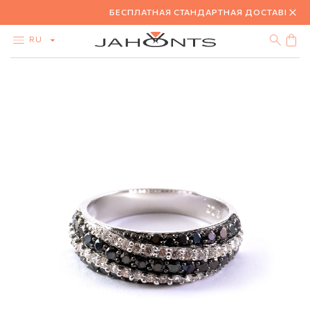
БЕСПЛАТНАЯ СТАНДАРТНАЯ ДОСТАВКА ПРИ
RU
КАТАЛОГ
АКЦИЯ
БРИЛЛИАНТЫ
ЗОЛОТО
СЕРЕБРО
БИЖУТЕРИЯ