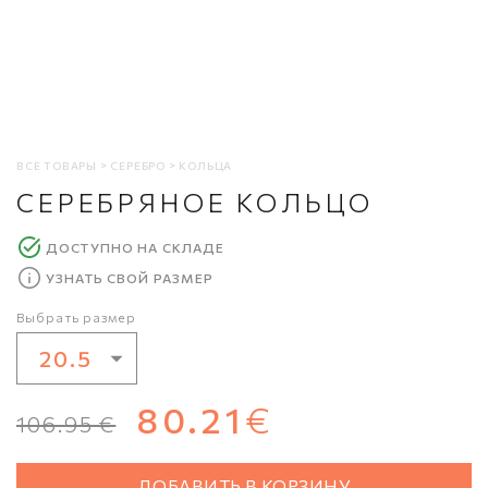
ВСЕ ТОВАРЫ
СЕРЕБРО
КОЛЬЦА
СЕРЕБРЯНОЕ КОЛЬЦО
ДОСТУПНО НА СКЛАДЕ
УЗНАТЬ СВОЙ РАЗМЕР
Выбрать размер
20.5
16.5
80.21
€
106.95
€
17
17.5
ДОБАВИТЬ В КОРЗИНУ