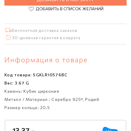
18.5
ДОБАВИТЬ В СПИСОК ЖЕЛАНИЙ
19.5
20.5
21.5
Бесплатная доставка заказов
30-дневная гарантия возврата
Информация о товаре
Код товара:
SGKLR10576BC
Вес:
3.67 G
Камень:
Кубик циркония
Металл / Материал :
Серебро 925°, Родий
Размер кольца:
20.5