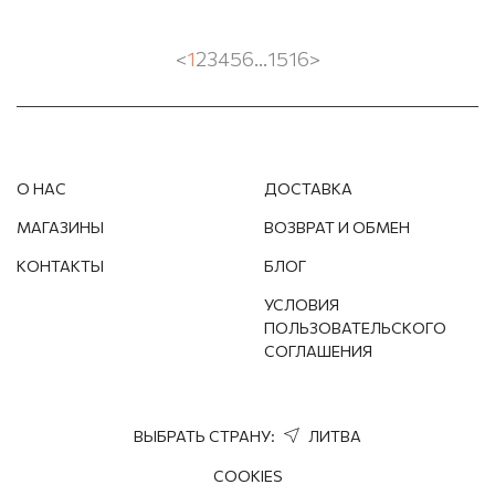
<
1
2
3
4
5
6
...
15
16
>
О НАС
ДОСТАВКА
МАГАЗИНЫ
ВОЗВРАТ И ОБМЕН
КОНТАКТЫ
БЛОГ
УСЛОВИЯ
ПОЛЬЗОВАТЕЛЬСКОГО
СОГЛАШЕНИЯ
ВЫБРАТЬ СТРАНУ:
ЛИТВА
COOKIES