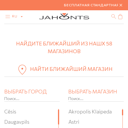
БЕСПЛАТНАЯ СТАНДАРТНАЯ ДОС
RU
+
КАТАЛОГ
АКЦИЯ
НАЙДИТЕ БЛИЖАЙШИЙ ИЗ НАШХ 58
−
БРИЛЛИАНТЫ
ЗОЛОТО
МАГАЗИНОВ
СЕРЕБРО
БИЖУТЕРИЯ
НАЙТИ БЛИЖАЙШИЙ МАГАЗИН
ВЫБРАТЬ ГОРОД
ВЫБРАТЬ МАГАЗИН
Cēsis
Akropolis Klaipeda
Daugavpils
Astri