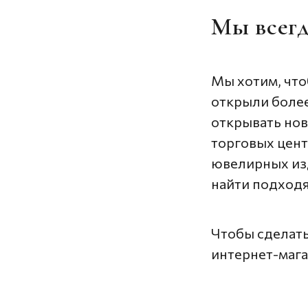
Мы всегд
Мы хотим, чт
открыли более
открывать но
торговых цент
ювелирных из
найти подходя
Чтобы сделать
интернет-мага