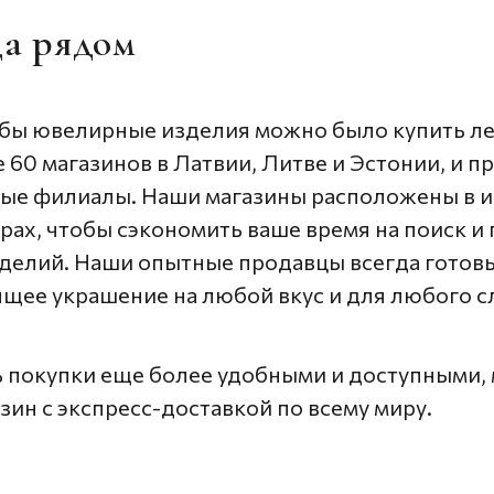
а рядом
обы ювелирные изделия можно было купить ле
 60 магазинов в Латвии, Литве и Эстонии, и 
вые филиалы. Наши магазины расположены в 
рах, чтобы сэкономить ваше время на поиск и
делий. Наши опытные продавцы всегда готов
щее украшение на любой вкус и для любого с
 покупки еще более удобными и доступными,
зин с экспресс-доставкой по всему миру.