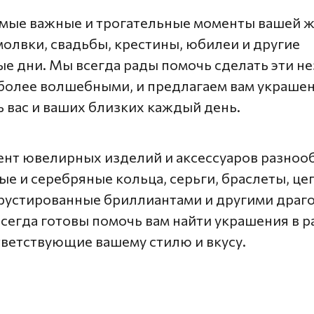
мые важные и трогательные моменты вашей ж
олвки, свадьбы, крестины, юбилеи и другие
е дни. Мы всегда рады помочь сделать эти н
более волшебными, и предлагаем вам украшен
ь вас и ваших близких каждый день.
нт ювелирных изделий и аксессуаров разнооб
ые и серебряные кольца, серьги, браслеты, це
крустированные бриллиантами и другими дра
сегда готовы помочь вам найти украшения в р
ветствующие вашему стилю и вкусу.