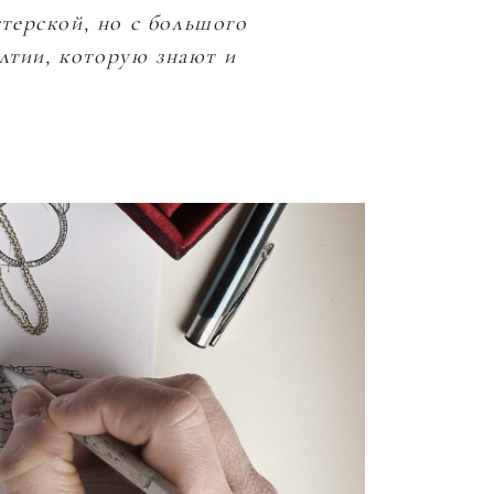
стерской, но с большого
Ю
алтии, которую знают и