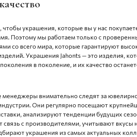
качество
, чтобы украшения, которые вы у нас покупает
емя. Поэтому мы работаем только с проверен
ми со всего мира, которые гарантируют высо
изделий. Украшения Jahonts — это изделия, к
 поколения в поколение, и их качество останет
 менеджеры внимательно следят за ювелирно
индустрии. Они регулярно посещают крупней
тавки, анализируют тенденции будущих сезо
 связь с производителями, учитывают вкусы 
дбирают украшения из самых актуальных колл