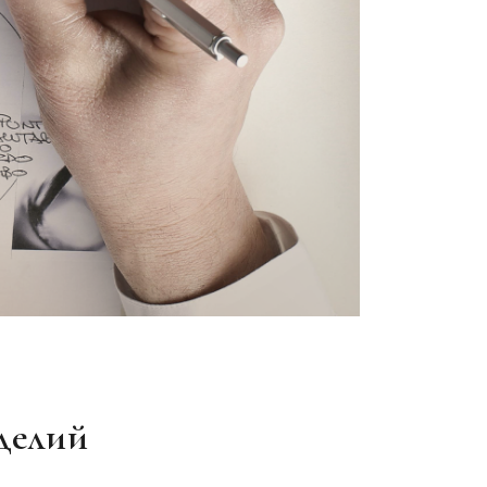
делий