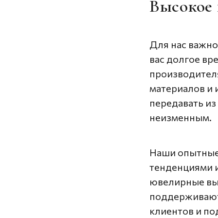
Высокое 
Для нас важно
вас долгое вр
производителя
материалов и 
передавать из
неизменным.
Наши опытные
тенденциями 
ювелирные выс
поддерживают
клиентов и по