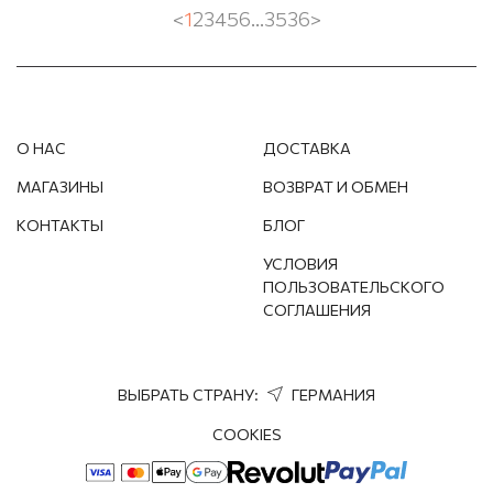
<
1
2
3
4
5
6
...
35
36
>
О НАС
ДОСТАВКА
МАГАЗИНЫ
ВОЗВРАТ И ОБМЕН
КОНТАКТЫ
БЛОГ
УСЛОВИЯ
ПОЛЬЗОВАТЕЛЬСКОГО
СОГЛАШЕНИЯ
ВЫБРАТЬ СТРАНУ:
ГЕРМАНИЯ
COOKIES